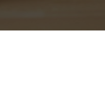
-
Ornela
8 juillet 2015