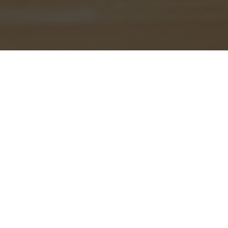
-
Ornela
13 novembre 2024
Les bienfaits du caviar frais et